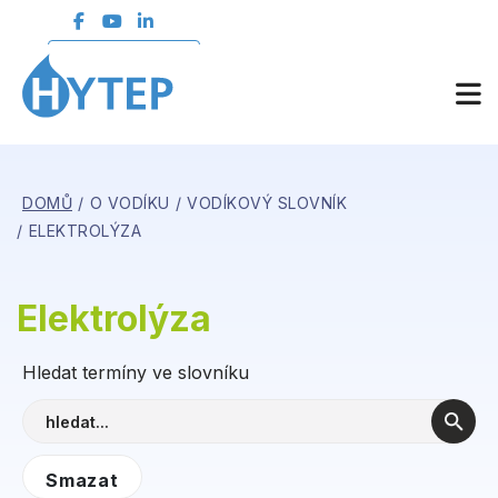
ČLENSKÁ SEKCE
DOMŮ
O VODÍKU
VODÍKOVÝ SLOVNÍK
ELEKTROLÝZA
Elektrolýza
Hledat termíny ve slovníku