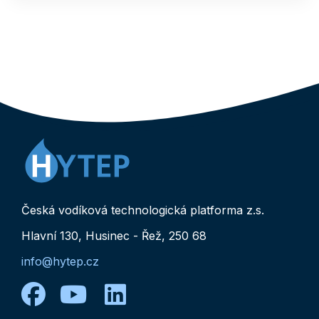
Česká vodíková technologická platforma z.s.
Hlavní 130, Husinec - Řež, 250 68
info@hytep.cz
facebook
youtube
linkedin