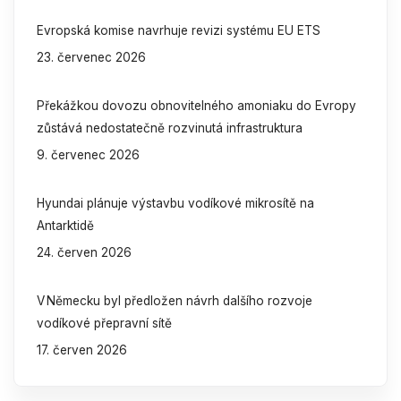
Evropská komise navrhuje revizi systému EU ETS
23. červenec 2026
Překážkou dovozu obnovitelného amoniaku do Evropy
zůstává nedostatečně rozvinutá infrastruktura
9. červenec 2026
Hyundai plánuje výstavbu vodíkové mikrosítě na
Antarktidě
24. červen 2026
V Německu byl předložen návrh dalšího rozvoje
vodíkové přepravní sítě
17. červen 2026