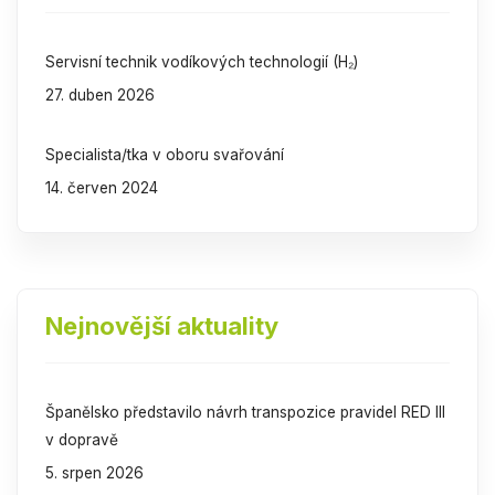
Servisní technik vodíkových technologií (H₂)
27. duben 2026
Specialista/tka v oboru svařování
14. červen 2024
Nejnovější aktuality
Španělsko představilo návrh transpozice pravidel RED III
v dopravě
5. srpen 2026