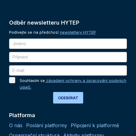
Odběr
newsletteru
HYTEP
Podívejte se na předchozí
newslettery HYTEP
Souhlasím se
zásadami ochrany a zpracování osobních
údajů.
ODEBÍRAT
Platforma
O nás
Poslání platformy
Připojení k platformě
Organizační struktura
Aktivity platformy