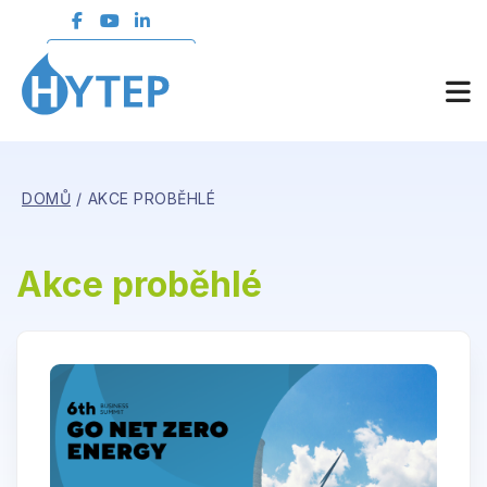
ČLENSKÁ SEKCE
DOMŮ
AKCE PROBĚHLÉ
Akce proběhlé