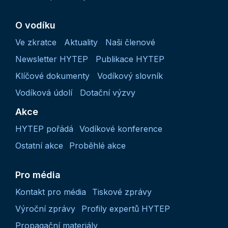
O vodíku
Ve zkratce
Aktuality
Naši členové
Newsletter HYTEP
Publikace HYTEP
Klíčové dokumenty
Vodíkový slovník
Vodíková údolí
Dotační výzvy
Akce
HYTEP pořádá
Vodíkové konference
Ostatní akce
Proběhlé akce
Pro média
Kontakt pro média
Tiskové zprávy
Výroční zprávy
Profily expertů HYTEP
Propagační materiály