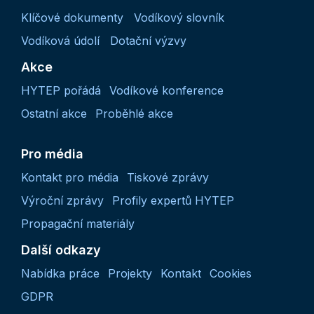
Klíčové dokumenty
Vodíkový slovník
Vodíková údolí
Dotační výzvy
Akce
HYTEP pořádá
Vodíkové konference
Ostatní akce
Proběhlé akce
Pro média
Kontakt pro média
Tiskové zprávy
Výroční zprávy
Profily expertů HYTEP
Propagační materiály
Další odkazy
Nabídka práce
Projekty
Kontakt
Cookies
GDPR