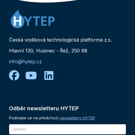
Česká vodíková technologická platforma z.s.
Hlavní 130, Husinec - Řež, 250 68
info@hytep.cz
facebook
youtube
linkedin
Odběr
newsletteru
HYTEP
Podívejte se na předchozí
newslettery HYTEP