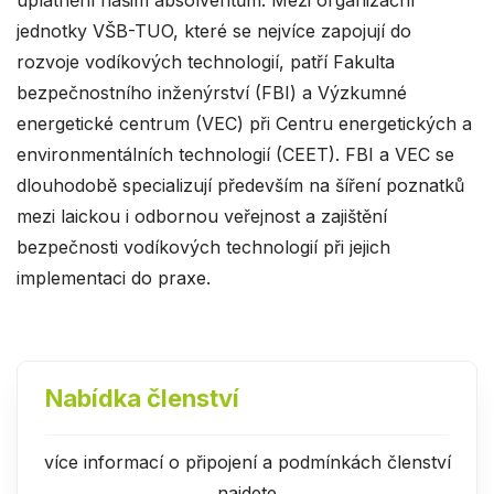
uplatnění našim absolventům. Mezi organizační
jednotky VŠB-TUO, které se nejvíce zapojují do
rozvoje vodíkových technologií, patří Fakulta
bezpečnostního inženýrství (FBI) a Výzkumné
energetické centrum (VEC) při Centru energetických a
environmentálních technologií (CEET). FBI a VEC se
dlouhodobě specializují především na šíření poznatků
mezi laickou i odbornou veřejnost a zajištění
bezpečnosti vodíkových technologií při jejich
implementaci do praxe.
Nabídka členství
více informací o připojení a podmínkách členství
najdete