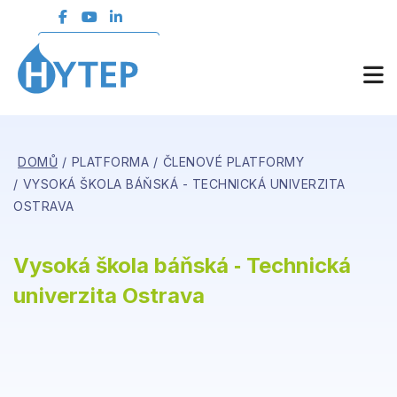
ČLENSKÁ SEKCE
DOMŮ
PLATFORMA
ČLENOVÉ PLATFORMY
VYSOKÁ ŠKOLA BÁŇSKÁ - TECHNICKÁ UNIVERZITA
OSTRAVA
Vysoká škola báňská ‑ Technická
univerzita Ostrava