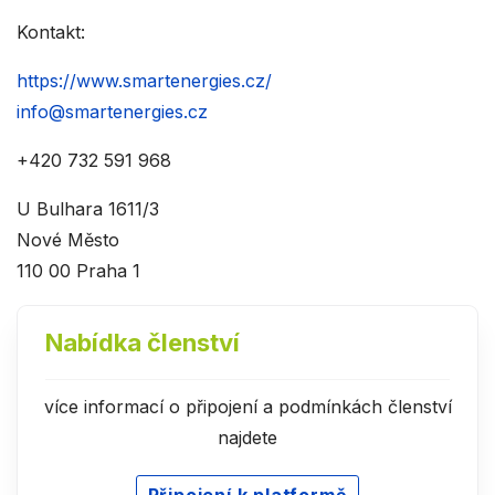
Kontakt:
https://www.smartenergies.cz/
info@smartenergies.cz
+420 732 591 968
U Bulhara 1611/3
Nové Město
110 00 Praha 1
Nabídka členství
více informací o připojení a podmínkách členství
najdete