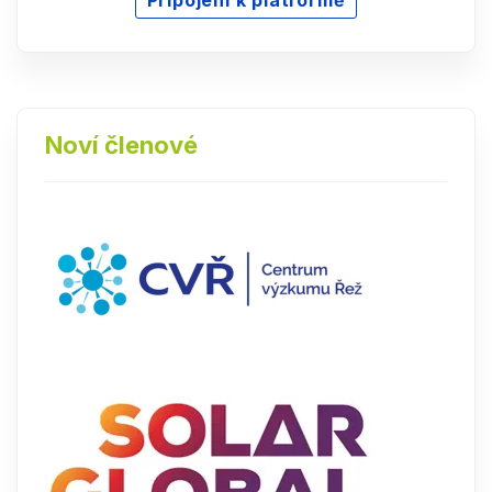
Připojení k platformě
Noví členové