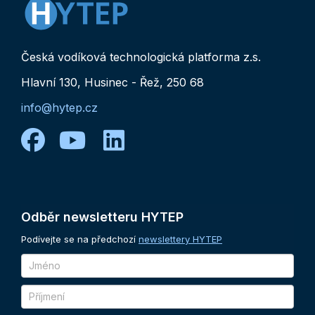
Česká vodíková technologická platforma z.s.
Hlavní 130, Husinec - Řež, 250 68
info@hytep.cz
facebook
youtube
linkedin
Odběr
newsletteru
HYTEP
Podívejte se na předchozí
newslettery HYTEP