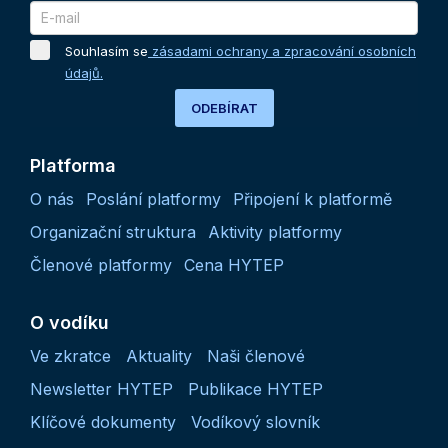
Souhlasím se
zásadami ochrany a zpracování osobních
údajů.
ODEBÍRAT
Platforma
O nás
Poslání platformy
Připojení k platformě
Organizační struktura
Aktivity platformy
Členové platformy
Cena HYTEP
O vodíku
Ve zkratce
Aktuality
Naši členové
Newsletter HYTEP
Publikace HYTEP
Klíčové dokumenty
Vodíkový slovník