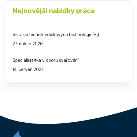
Nejnovější nabídky práce
Servisní technik vodíkových technologií (H₂)
27. duben 2026
Specialista/tka v oboru svařování
14. červen 2024